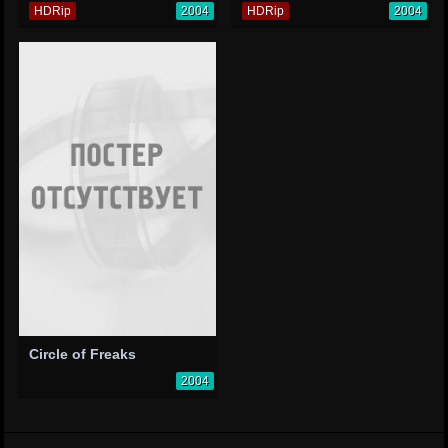
HDRip
2004
HDRip
2004
Circle of Freaks
2004