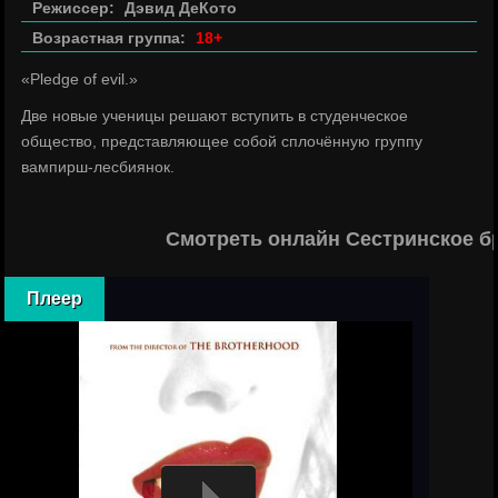
Режиссер:
Дэвид ДеКото
Возрастная группа:
18+
«Pledge of evil.»
Две новые ученицы решают вступить в студенческое
общество, представляющее собой сплочённую группу
вампирш-лесбиянок.
Смотреть онлайн Сестринское б
Плеер