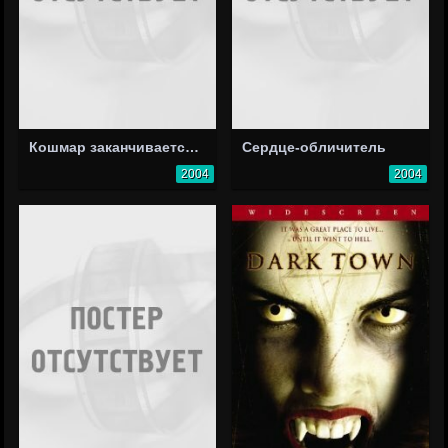
Кошмар заканчивается на Хэллоуин
Сердце-обличитель
2004
2004