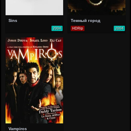
Sins
Темный город
2004
HDRip
2004
Vampiros