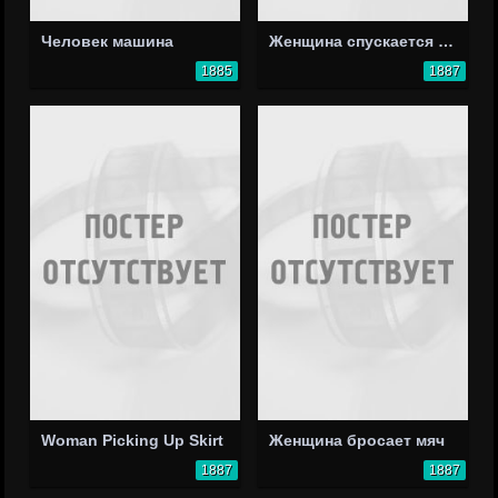
Человек машина
Женщина спускается по лестнице
1885
1887
Woman Picking Up Skirt
Женщина бросает мяч
1887
1887