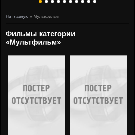
На главную
» Мультфильм
Фильмы категории
«Мультфильм»