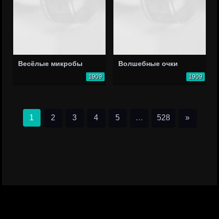
Весёлые микробы
Волшебные очки
1909
1909
1
2
3
4
5
…
528
»