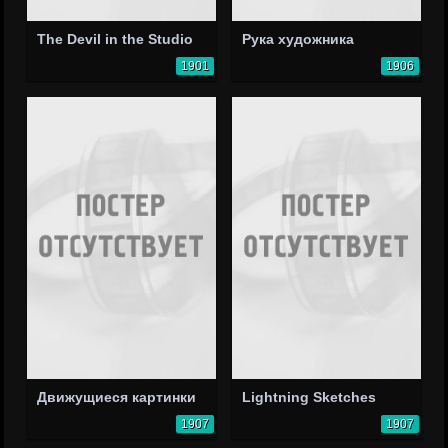
The Devil in the Studio
Рука художника
1901
1906
Движущиеся картинки
Lightning Sketches
1907
1907