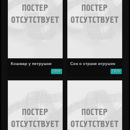
Кошмар у петрушки
Сон о стране игрушек
1908
1908