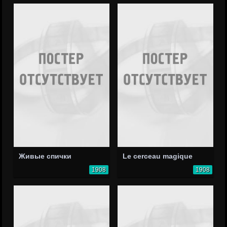
Живые спички
Le cerceau magique
1908
1908