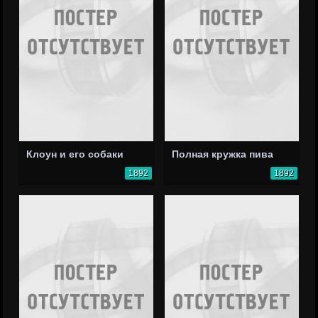
Клоун и его собаки
Полная кружка пива
1892
1892