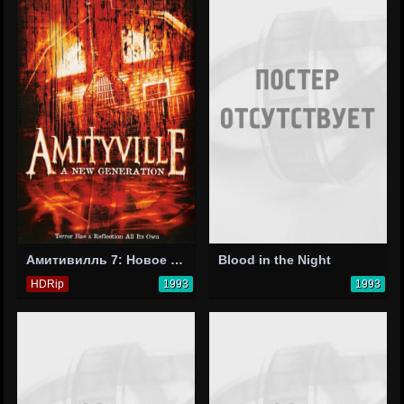
Амитивилль 7: Новое поколение
Blood in the Night
HDRip
1993
1993