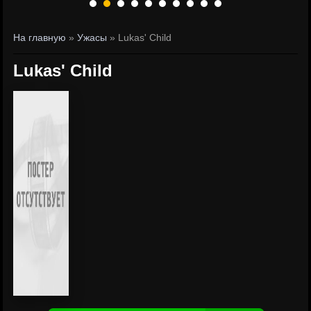
На главную
»
Ужасы
» Lukas' Child
Lukas' Child