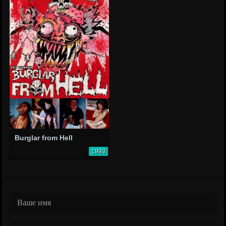
Burglar from Hell
1993