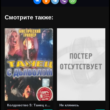
Смотрите также:
Колдовство 5: Танец с Дьяволом
Не клянись