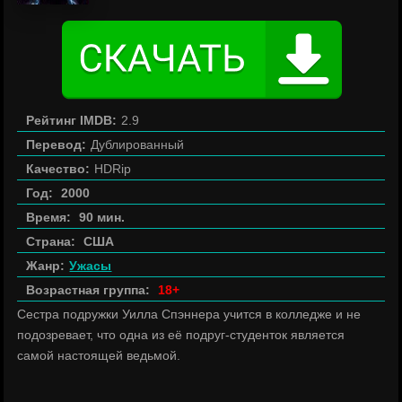
Рейтинг IMDB:
2.9
Перевод:
Дублированный
Качество:
HDRip
Год:
2000
Время:
90 мин.
Страна:
США
Жанр:
Ужасы
Возрастная группа:
18+
Сестра подружки Уилла Спэннера учится в колледже и не
подозревает, что одна из её подруг-студенток является
самой настоящей ведьмой.