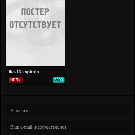
Ika-13 kapitulo
HDRip
2000