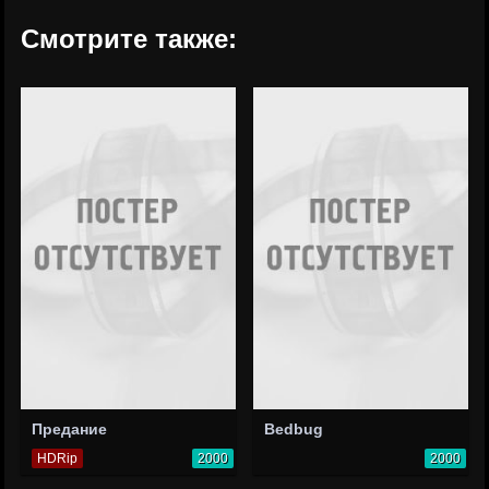
Смотрите также:
Предание
Bedbug
HDRip
2000
2000