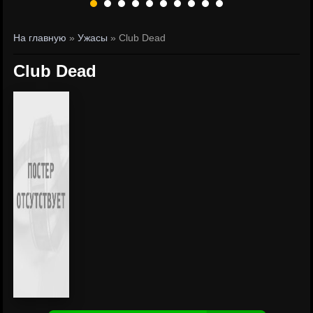
На главную
»
Ужасы
» Club Dead
Club Dead