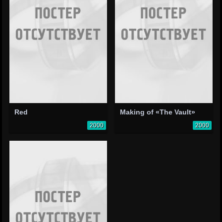
Red
Making of «The Vault»
2000
2000