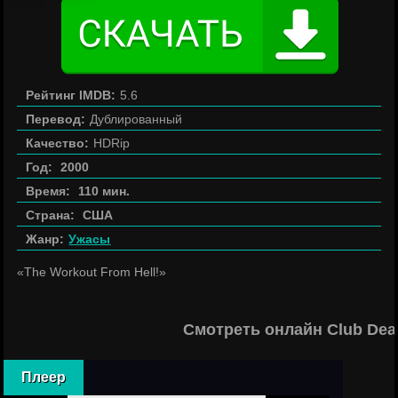
Рейтинг IMDB:
5.6
Перевод:
Дублированный
Качество:
HDRip
Год:
2000
Время:
110 мин.
Страна:
США
Жанр:
Ужасы
«The Workout From Hell!»
Смотреть онлайн Club Dea
Плеер