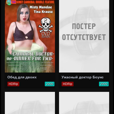
Обед для двоих
Ужасный доктор Боунс
HDRip
2000
HDRip
2000