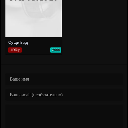
Сущий ад
HDRip
2000