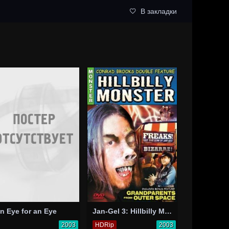
В закладки
n Eye for an Eye
Jan-Gel 3: Hillbilly Monster
2003
HDRip
2003