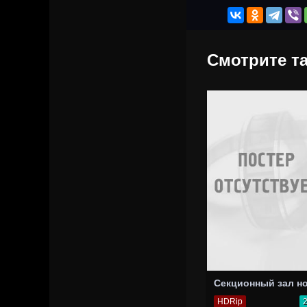
Смотрите та
HDRip