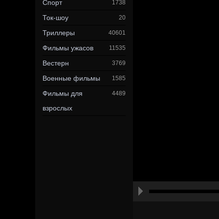
Спорт
1738
Ток-шоу
20
Триллеры
40601
Фильмы ужасов
11535
Вестерн
3769
Военные фильмы
1585
Фильмы для
4489
взрослых