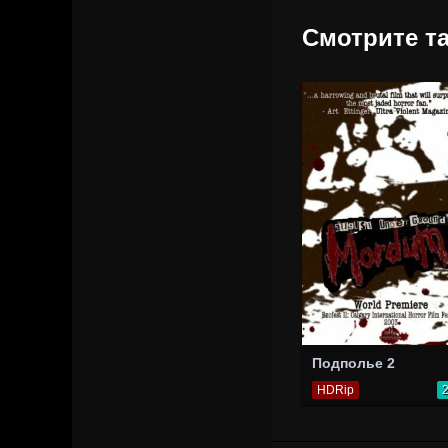
Смотрите та
Подполье 2
HDRip