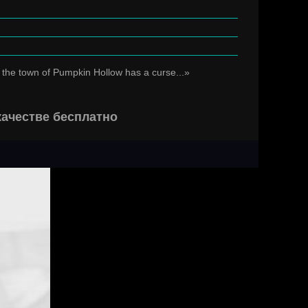
t the town of Pumpkin Hollow has a curse...»
качестве бесплатно