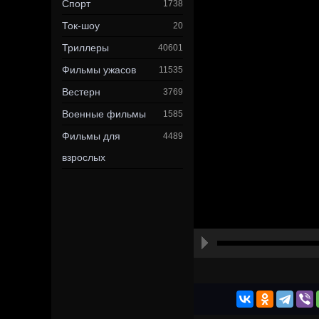
Спорт
1738
Ток-шоу
20
Триллеры
40601
Фильмы ужасов
11535
Вестерн
3769
Военные фильмы
1585
Фильмы для
4489
взрослых