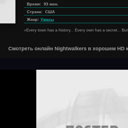
Время:
93 мин.
Страна:
США
Жанр:
Ужасы
«Every town has a history... Every own has a secret... Bu
Смотреть онлайн Nightwalkers в хорошем HD 