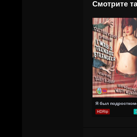
Смотрите та
HDRip