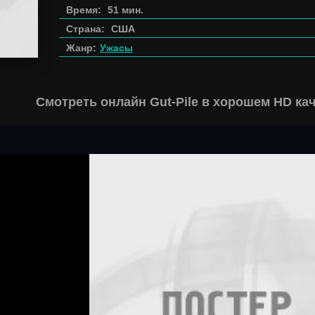
Время:
51 мин.
Страна:
США
Жанр:
Ужасы
Смотреть онлайн Gut-Pile в хорошем HD ка