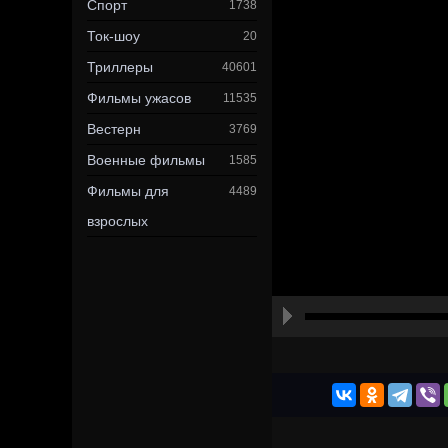
Спорт
1738
Ток-шоу
20
Триллеры
40601
Фильмы ужасов
11535
Вестерн
3769
Военные фильмы
1585
Фильмы для
4489
взрослых