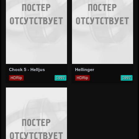
Chock 5 - Helljus
Hellinger
HDRip
1997
HDRip
1997