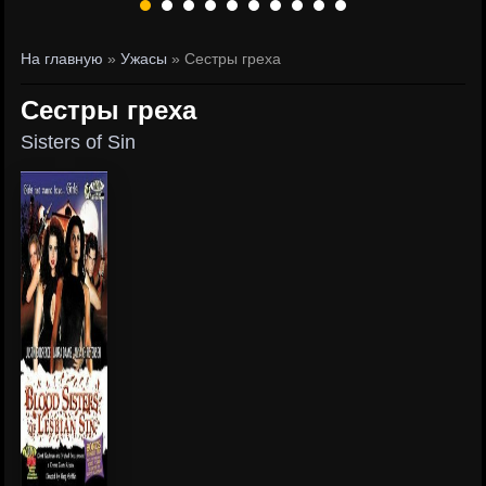
На главную
»
Ужасы
» Сестры греха
Сестры греха
Sisters of Sin