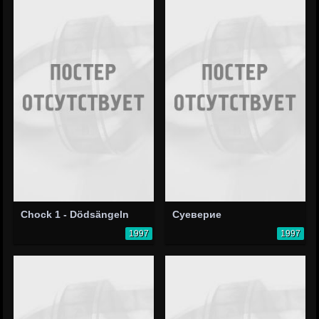
Chock 1 - Dödsängeln
Суеверие
1997
1997