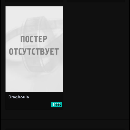
Draghoula
1995