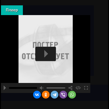
Плеер