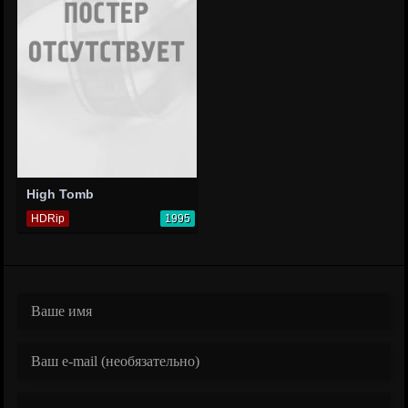
High Tomb
HDRip
1995