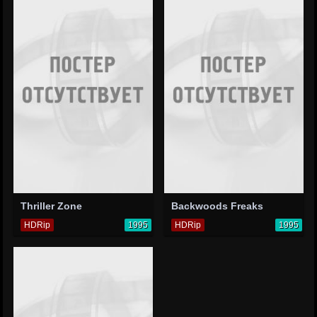
Thriller Zone
Backwoods Freaks
HDRip
1995
HDRip
1995