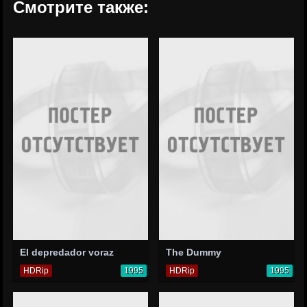
Смотрите также:
El depredador voraz
The Dummy
HDRip
1995
HDRip
1995