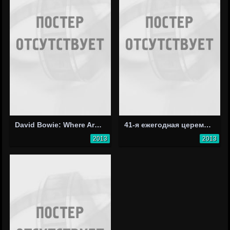
David Bowie: Where Are We Now
41-я ежегодная церемония вручения премии American Music Awards
2013
2013