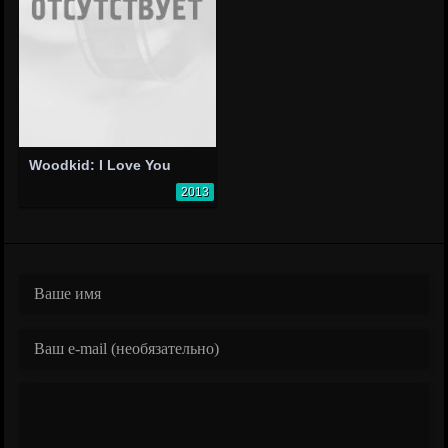
Woodkid: I Love You
2013