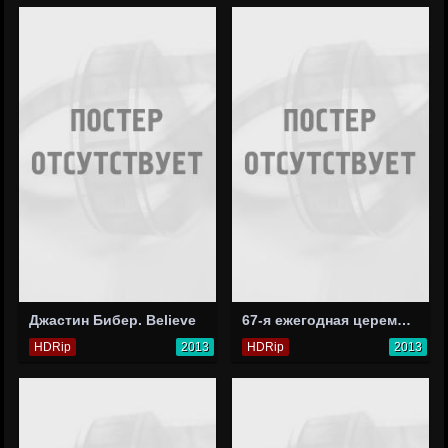
Джастин Бибер. Believe
67-я ежегодная церемония вручения премии «Тони»
HDRip
2013
HDRip
2013