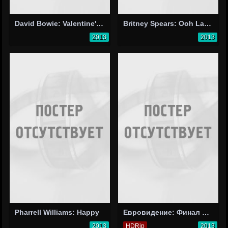
David Bowie: Valentine's Day
Britney Spears: Ooh La La
2013
2013
Pharrell Williams: Happy
Евровидение: Финал 2013
2013
HDRip
2013