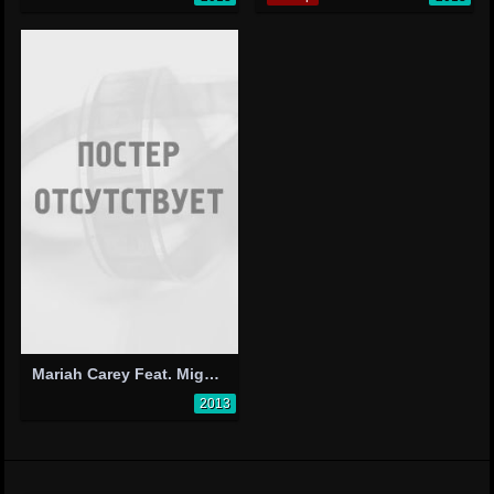
Mariah Carey Feat. Miguel: #Beautiful - Explicit Version
2013