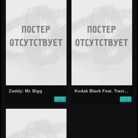
Zaddy: Mr. Bigg
Kodak Black Feat. Travis Scott & Offset: Zeze
2018
2018