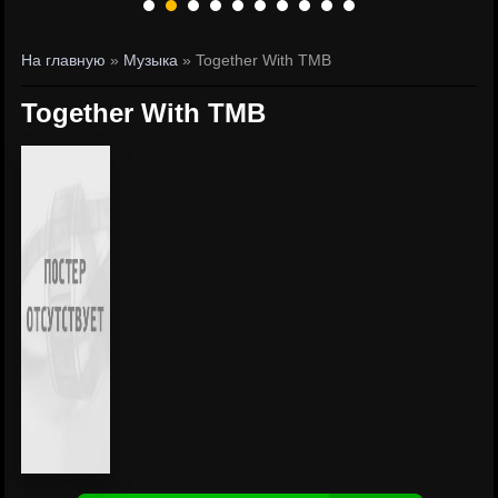
На главную
»
Музыка
» Together With TMB
Together With TMB