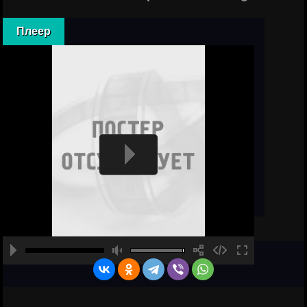
Плеер