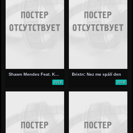
Shawn Mendes Feat. Khalid: Youth
Brixtn: Nez me spálí den
2018
2018