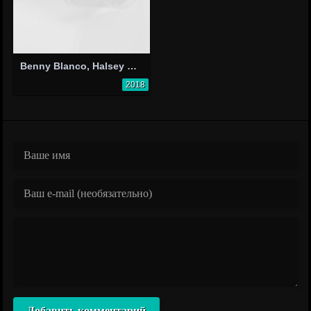
Benny Blanco, Halsey & Khalid: Eastside
2018
Добавить комментарий