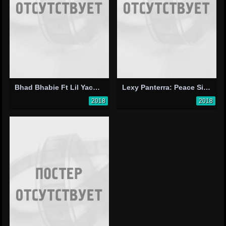
Bhad Bhabie Ft Lil Yachty: Gucci Flip Flops
Lexy Panterra: Peace Sign
2018
2018