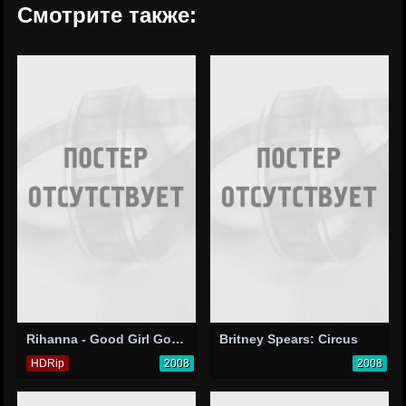
Смотрите также:
Rihanna - Good Girl Gone Bad: Live
Britney Spears: Circus
HDRip
2008
2008