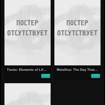
Tiesto: Elements of Life World Tour
Metallica: The Day That Never Comes
2008
2008