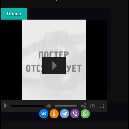
Плеер