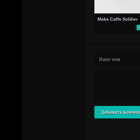
Make Caffe Soldier
Добавить комме