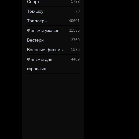
Спорт
1738
Ток-шоу
20
Триллеры
40601
Фильмы ужасов
11535
Вестерн
3769
Военные фильмы
1585
Фильмы для
4489
взрослых