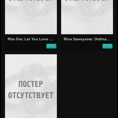
Rita Ora: Let You Love Me
Rina Sawayama: Ordinary Superstar
2018
2018