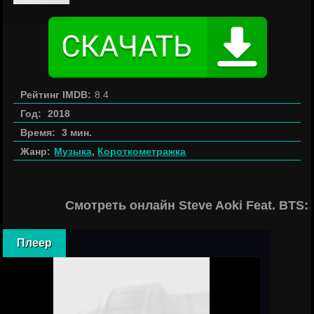
Рейтинг IMDB:
8.4
Год:
2018
Время:
3 мин.
Жанр:
Музыка
,
Короткометражка
Смотреть онлайн Steve Aoki Feat. BTS:
Плеер