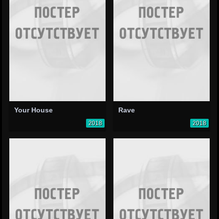
Your House
Rave
2018
2018