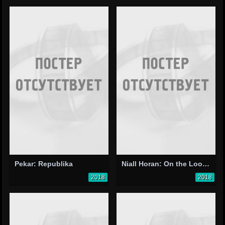
Pekar: Republika
Niall Horan: On the Loose
2018
2018