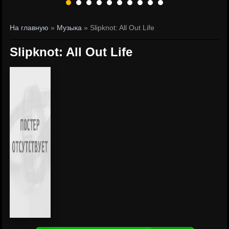
На главную
»
Музыка
» Slipknot: All Out Life
Slipknot: All Out Life