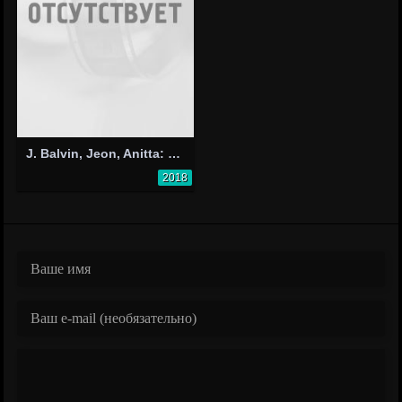
J. Balvin, Jeon, Anitta: Machika
2018