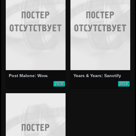
Post Malone: Wow.
Years & Years: Sanctify
2018
2018