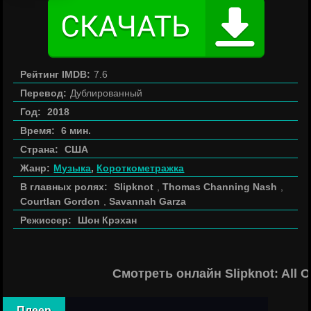
Рейтинг IMDB:
7.6
Перевод:
Дублированный
Год:
2018
Время:
6 мин.
Страна:
США
Жанр:
Музыка
,
Короткометражка
В главных ролях:
Slipknot
,
Thomas Channing Nash
,
Courtlan Gordon
,
Savannah Garza
Режиссер:
Шон Крэхан
Смотреть онлайн Slipknot: All 
Плеер