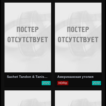
Sachet Tandon & Tanishk Bagchi: Swag Se Solo
Американская утопия
2020
HDRip
2020