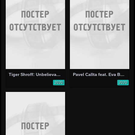
Tiger Shroff: Unbelievable
Pavel Callta feat. Eva Buresová: Jako by byl nás poslední
2020
2020