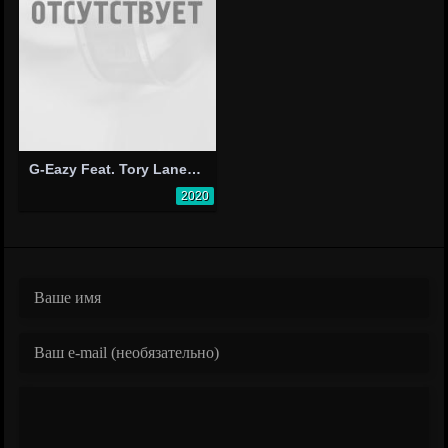
G-Eazy Feat. Tory Lanez, Tyga: Still Be Friends
2020