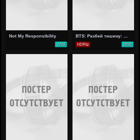
Not My Responsibility
BTS: Разбей тишину: Фильм
2020
HDRip
2020