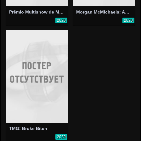
Prêmio Multishow de Música Brasileira 2020
Morgan McMichaels: Ass Like Mine
2020
2020
TMG: Broke Bitch
2020