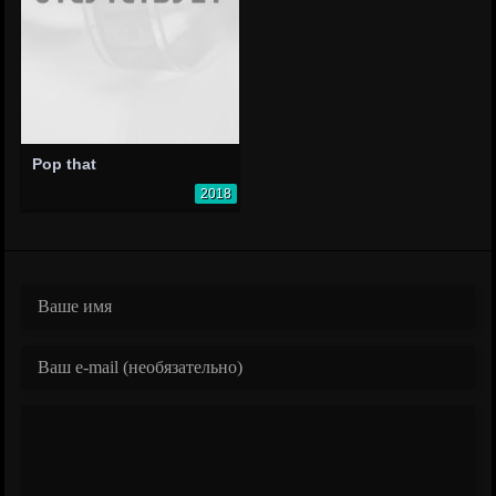
Pop that
2018