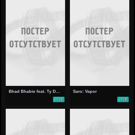
Bhad Bhabie feat. Ty Dolla $ign: Trust Me
Saro: Vapor
2018
2018