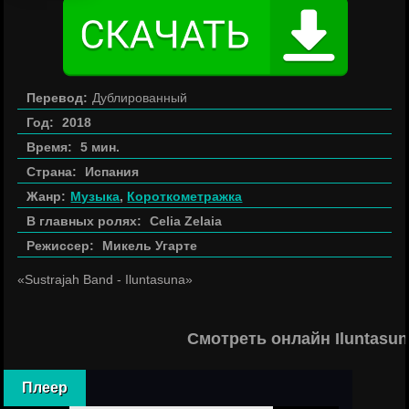
Перевод:
Дублированный
Год:
2018
Время:
5 мин.
Страна:
Испания
Жанр:
Музыка
,
Короткометражка
В главных ролях:
Celia Zelaia
Режиссер:
Микель Угарте
«Sustrajah Band - Iluntasuna»
Смотреть онлайн Iluntasu
Плеер