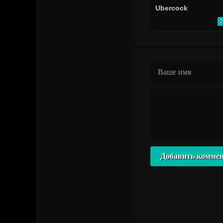
Ubercock
Добавить комме