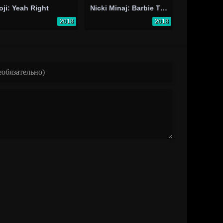
oji: Yeah Right
Nicki Minaj: Barbie Tingz
2018
2018