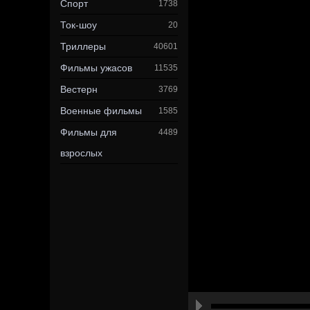
Спорт
1738
Ток-шоу
20
Триллеры
40601
Фильмы ужасов
11535
Вестерн
3769
Военные фильмы
1585
Фильмы для
4489
взрослых