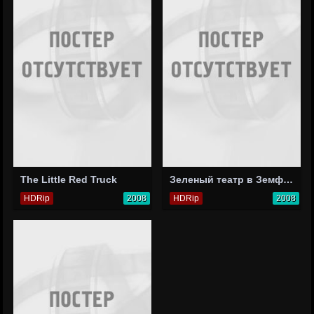
The Little Red Truck
Зеленый театр в Земфире
HDRip
2008
HDRip
2008