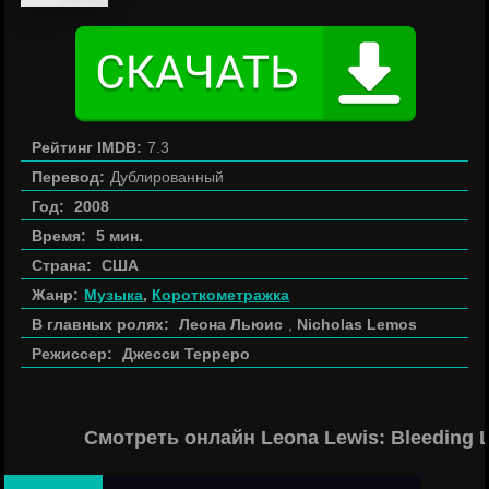
Рейтинг IMDB:
7.3
Перевод:
Дублированный
Год:
2008
Время:
5 мин.
Страна:
США
Жанр:
Музыка
,
Короткометражка
В главных ролях:
Леона Льюис
,
Nicholas Lemos
Режиссер:
Джесси Терреро
Смотреть онлайн Leona Lewis: Bleeding 