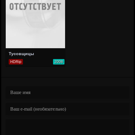
Тусовщицы
HDRip
2008