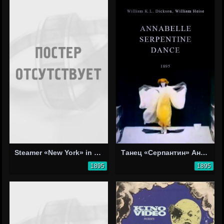
Steamer «New York» in Dock
Танец «Серпантин» Аннабель
1895
1895