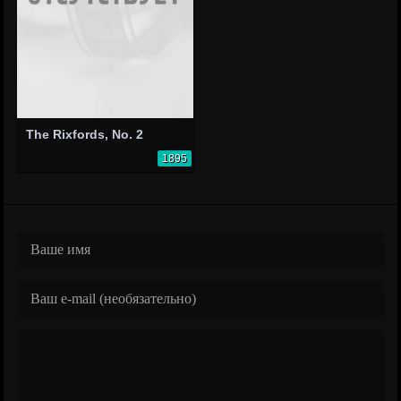
The Rixfords, No. 2
1895