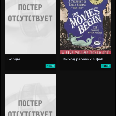
Борцы
Выход рабочих с фабрики «Люмьер»
1895
1895