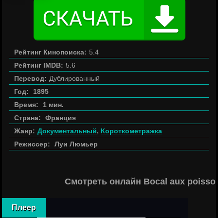
Рейтинг Кинопоиска:
5.4
Рейтинг IMDB:
5.6
Перевод:
Дублированный
Год:
1895
Время:
1 мин.
Страна:
Франция
Жанр:
Документальный
,
Короткометражка
Режиссер:
Луи Люмьер
Смотреть онлайн Bocal aux poisso
Плеер