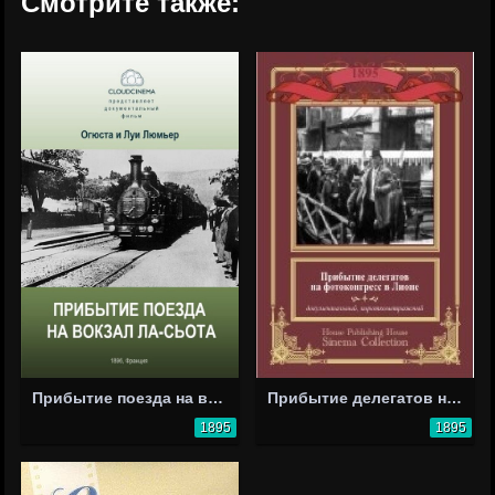
Смотрите также:
Прибытие поезда на вокзал города Ла-Сьота
Прибытие делегатов на фотоконгресс в Лионе
1895
1895