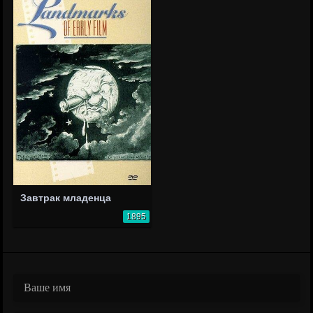
Завтрак младенца
1895