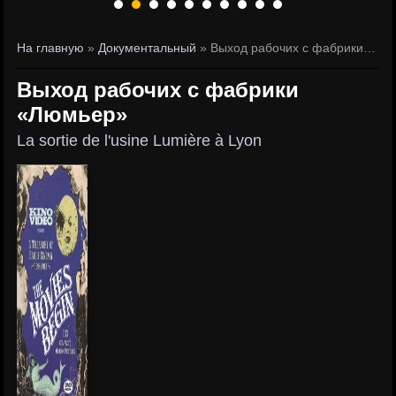
На главную
»
Документальный
» Выход рабочих с фабрики «Люмьер»
Выход рабочих с фабрики
«Люмьер»
La sortie de l'usine Lumière à Lyon