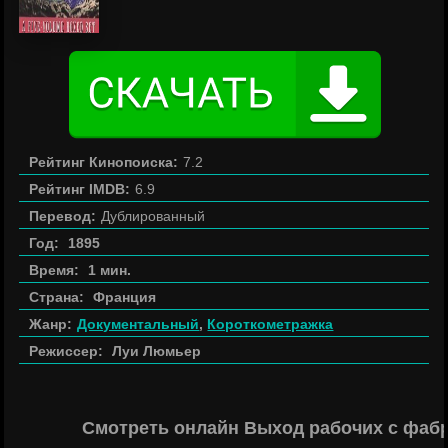
Рейтинг Кинопоиска:
7.2
Рейтинг IMDB:
6.9
Перевод:
Дублированный
Год:
1895
Время:
1 мин.
Страна:
Франция
Жанр:
Документальный
,
Короткометражка
Режиссер:
Луи Люмьер
Смотреть онлайн Выход рабочих с фаб