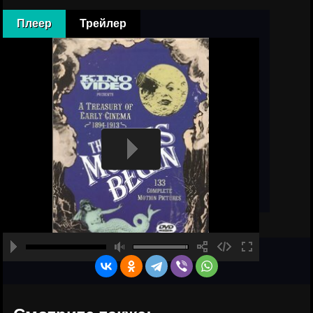
Плеер
Трейлер