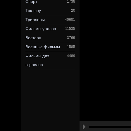
Спорт
1738
Ток-шоу
20
Триллеры
40601
Фильмы ужасов
11535
Вестерн
3769
Военные фильмы
1585
Фильмы для
4489
взрослых