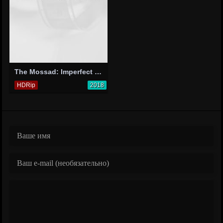
The Mossad: Imperfect Spies
HDRip
2018