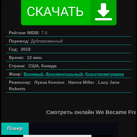
Рейтинг IMDB:
7.6
Перевод:
Дублированный
Год:
2018
Время:
12 мин.
Страна:
США, Канада
Жанр:
Военный
,
Документальный
,
Короткометражка
Режиссер:
Луиза Конлон
,
Hanna Miller
,
Lacy Jane
Roberts
Смотреть онлайн We Became Fra
Плеер