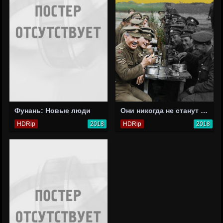
Фунань: Новые люди
Они никогда не станут старше
HDRip
2018
HDRip
2018