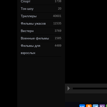
Спорт
1738
Ток-шоу
20
Триллеры
40601
Фильмы ужасов
11535
Вестерн
3769
Военные фильмы
1585
Фильмы для
4489
взрослых