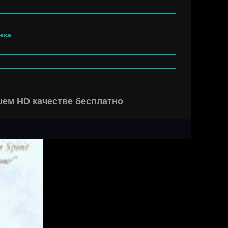
жка
ошем HD качестве бесплатно