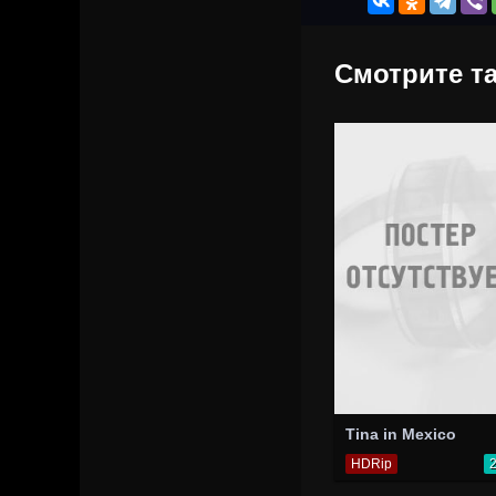
Смотрите та
Tina in Mexico
HDRip