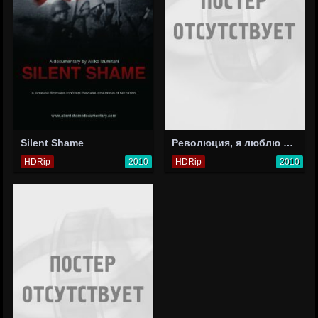
Silent Shame
Революция, я люблю тебя!
HDRip
2010
HDRip
2010