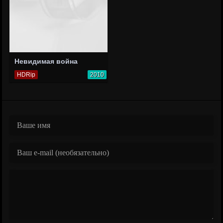
Невидимая война
HDRip
2010