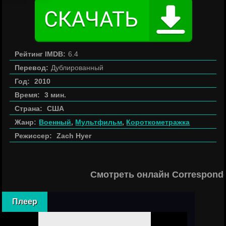
Рейтинг IMDB:
6.4
Перевод:
Дублированный
Год:
2010
Время:
3 мин.
Страна:
США
Жанр:
Военный
,
Мультфильм
,
Короткометражка
Режиссер:
Zach Hyer
Смотреть онлайн Correspond
Плеер