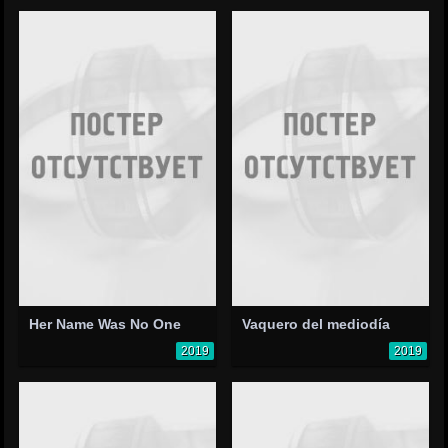
Her Name Was No One
Vaquero del mediodía
2019
2019