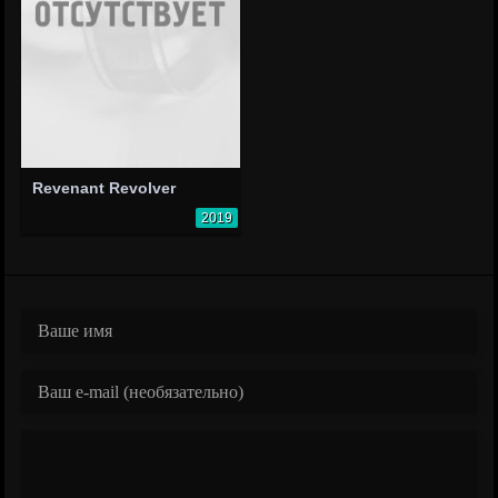
Revenant Revolver
2019