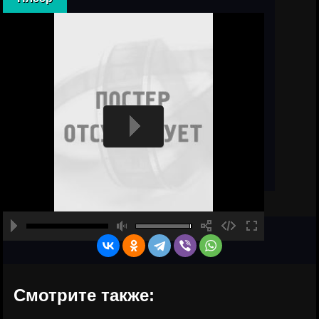
Смотрите также: