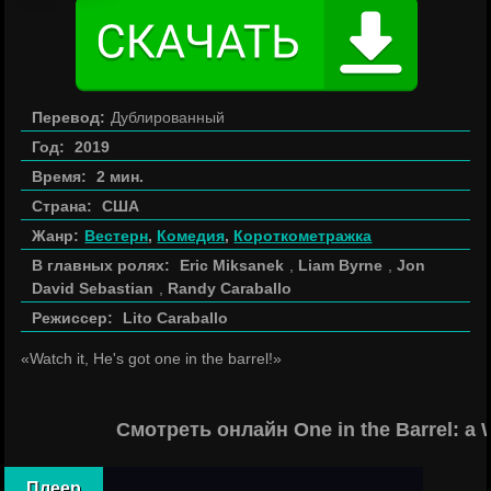
Перевод:
Дублированный
Год:
2019
Время:
2 мин.
Страна:
США
Жанр:
Вестерн
,
Комедия
,
Короткометражка
В главных ролях:
Eric Miksanek
,
Liam Byrne
,
Jon
David Sebastian
,
Randy Caraballo
Режиссер:
Lito Caraballo
«Watch it, He's got one in the barrel!»
Смотреть онлайн One in the Barrel: a
Плеер