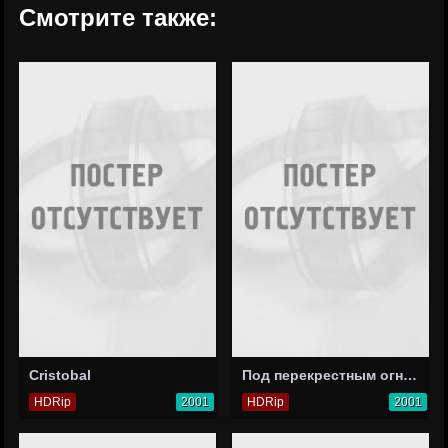
Смотрите также:
Cristobal
Под перекрестным огнем
HDRip
2001
HDRip
2001