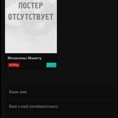
Мокасины Маниту
HDRip
2001