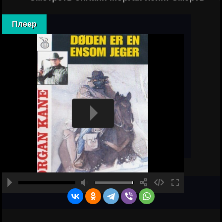
Плеер