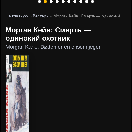
На главную
»
Вестерн
» Морган Кейн: Смерть — одинокий охотник
Морган Кейн: Смерть —
одинокий охотник
Morgan Kane: Døden er en ensom jeger