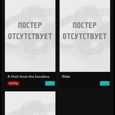
A Visit from the Incubus
Ride
HDRip
2001
2001