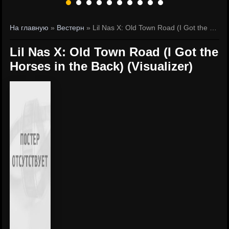
На главную
»
Вестерн
» Lil Nas X: Old Town Road (I Got the Horses in the Back) (Visualizer)
Lil Nas X: Old Town Road (I Got the
Horses in the Back) (Visualizer)