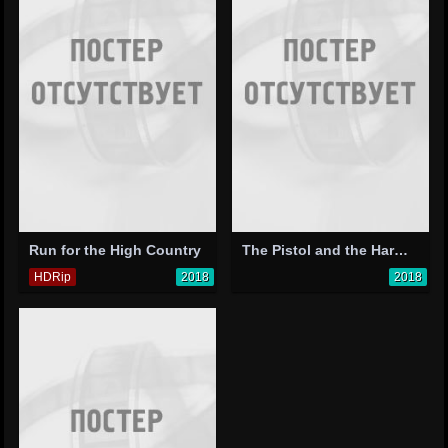
Run for the High Country
The Pistol and the Harmonica
HDRip
2018
2018