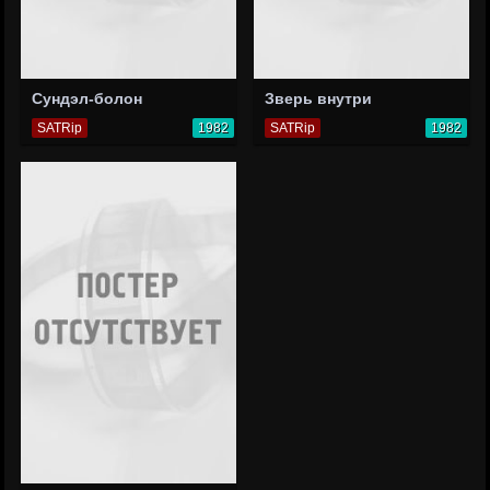
Сундэл-болон
Зверь внутри
SATRip
1982
SATRip
1982