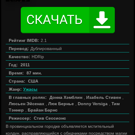
Рейтинг IMDB:
2.1
Перевод:
Дублированный
Качество:
HDRip
Год:
2011
Время:
87 мин.
Страна:
США
Жанр:
Ужасы
В главных ролях:
Донна Хэмблин
,
Изабель Стивен
,
Люсьен Эйсенах
,
Люк Бернье
,
Donny Versiga
,
Тим
Тэннер
,
Брайан Барнс
Режиссер:
Стив Сессионс
В провинциальном городке объявляется мстительный
колдун, расправляющийся с обидчиками посредством магии