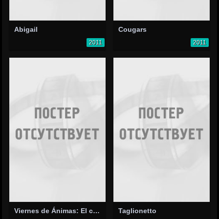
Abigail
Cougars
2011
2011
Viernes de Ánimas: El camino de las flores
Taglionetto