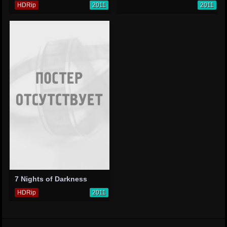
HDRip
2011
2011
7 Nights of Darkness
HDRip
2011