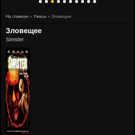
На главную
»
Ужасы
» Зловещее
Зловещее
Sinister