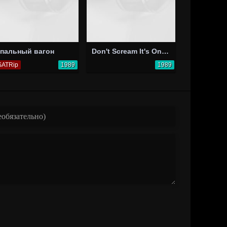
пальный вагон
Don't Scream It's Only a Movie
SATRip
1989
1989