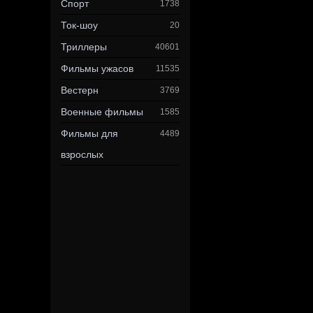
Спорт
1738
Ток-шоу
20
Триллеры
40601
Фильмы ужасов
11535
Вестерн
3769
Военные фильмы
1585
Фильмы для
4489
взрослых