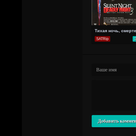
SATRip
Добавить комме