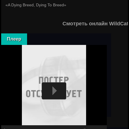
«A Dying Breed, Dying To Breed»
Смотреть онлайн WildCat
Плеер