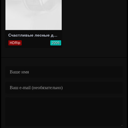
Счастливые лесные друзья
HDRip
2006