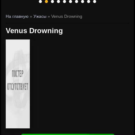
На главную
»
Ужасы
» Venus Drowning
Venus Drowning