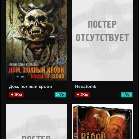
Дом, полный крови
Hecatomb
HDRip
2006
HDRip
2006