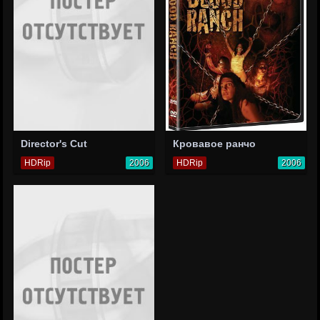
Director's Cut
Кровавое ранчо
HDRip
2006
HDRip
2006