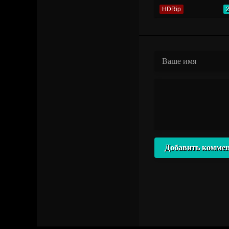
HDRip
Добавить комме