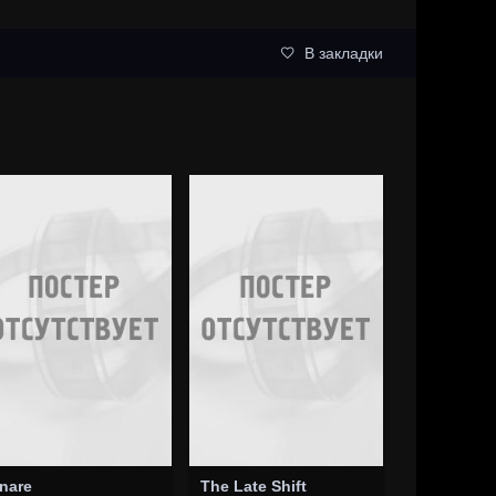
В закладки
nare
The Late Shift