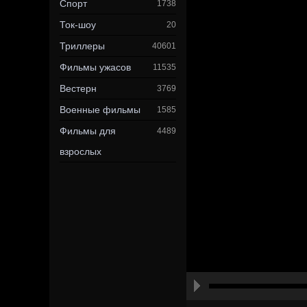
Спорт
1738
Ток-шоу
20
Триллеры
40601
Фильмы ужасов
11535
Вестерн
3769
Военные фильмы
1585
Фильмы для
4489
взрослых