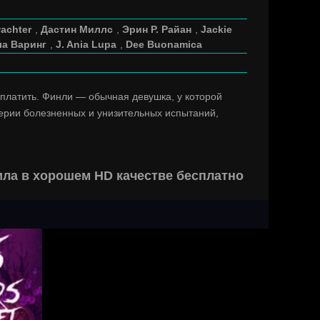
wachter
,
Дастин Миллс
,
Эрин Р. Райан
,
Jackie
а Варинг
,
J. Ania Lupa
,
Dee Buonamica
платить. Финли — обычная девушка, у которой
серии болезненных и унизительных испытаний,
ла в хорошем HD качестве бесплатно