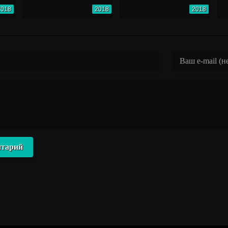
2018
2018
2018
нтарий