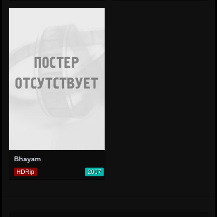
Bhayam
HDRip
2007