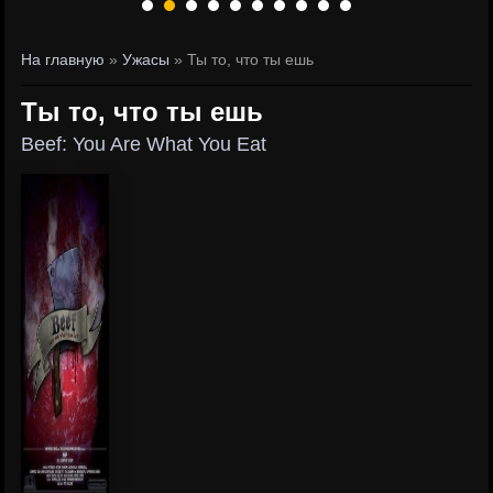
На главную
»
Ужасы
» Ты то, что ты ешь
Ты то, что ты ешь
Beef: You Are What You Eat