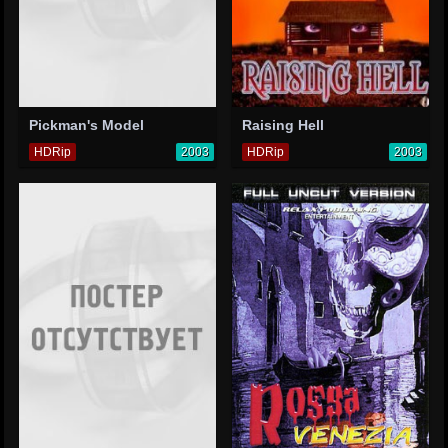
Pickman's Model
Raising Hell
HDRip
2003
HDRip
2003