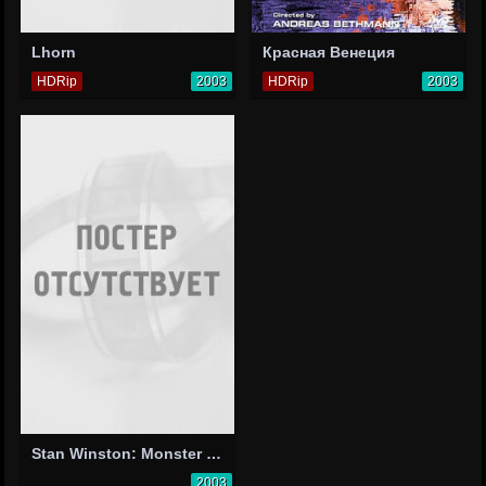
Lhorn
Красная Венеция
HDRip
2003
HDRip
2003
Stan Winston: Monster Mogul
2003