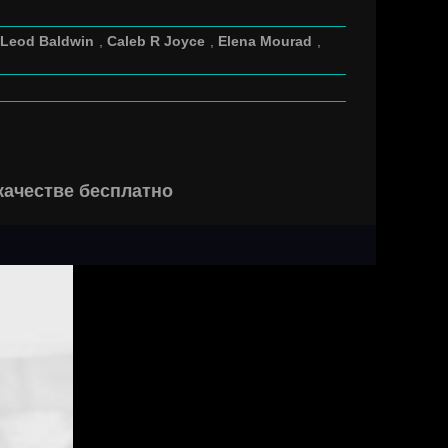
Leod Baldwin
,
Caleb R Joyce
,
Elena Mourad
,
качестве бесплатно