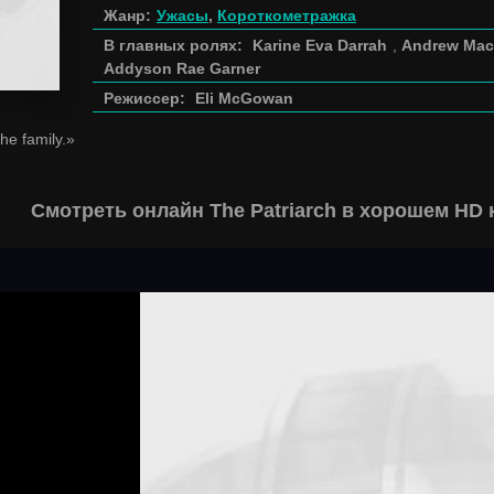
Жанр:
Ужасы
,
Короткометражка
В главных ролях:
Karine Eva Darrah
,
Andrew Mac
Addyson Rae Garner
Режиссер:
Eli McGowan
the family.»
Смотреть онлайн The Patriarch в хорошем HD 