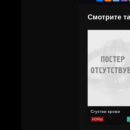
Смотрите та
Сгустки крови
HDRip