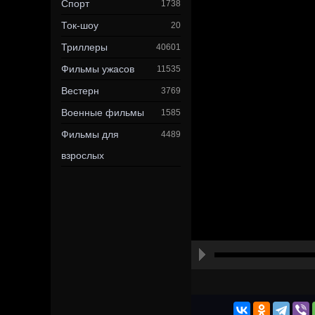
Спорт
1738
Ток-шоу
20
Триллеры
40601
Фильмы ужасов
11535
Вестерн
3769
Военные фильмы
1585
Фильмы для
4489
взрослых