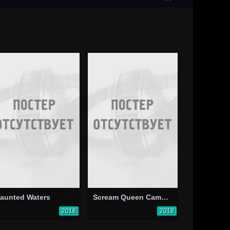
aunted Waters
Scream Queen Campfire
2018
2018