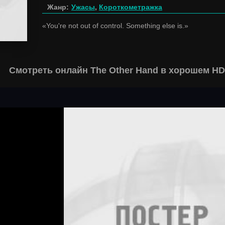
Жанр:
Ужасы
,
Короткометражка
«You're not out of control. Something else is.»
Смотреть онлайн The Other Hand в хорошем HD