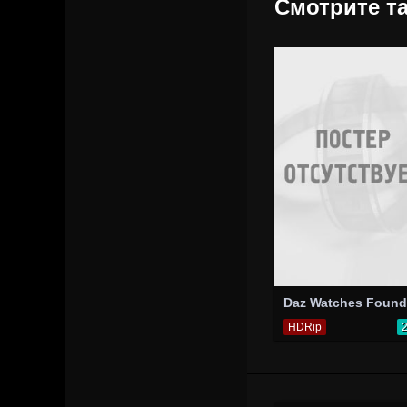
Смотрите та
HDRip