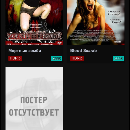
Мертвые зомби
Blood Scarab
HDRip
2008
HDRip
2008