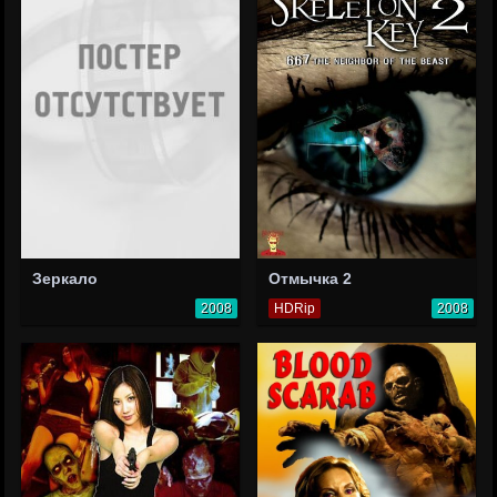
Зеркало
Отмычка 2
2008
HDRip
2008