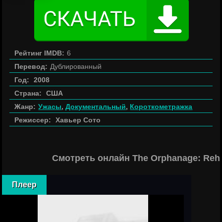
Рейтинг IMDB:
6
Перевод:
Дублированный
Год:
2008
Страна:
США
Жанр:
Ужасы
,
Документальный
,
Короткометражка
Режиссер:
Хавьер Сото
Смотреть онлайн The Orphanage: Rehe
Плеер