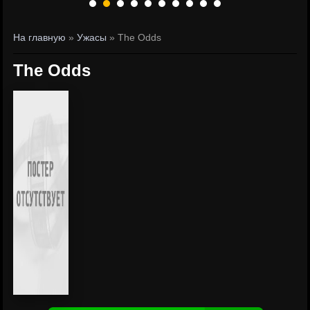
На главную
»
Ужасы
» The Odds
The Odds