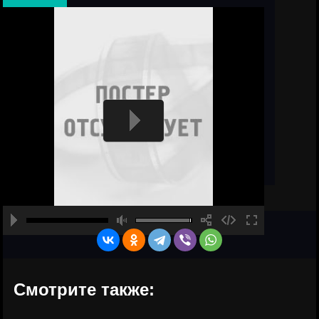
Смотрите также: