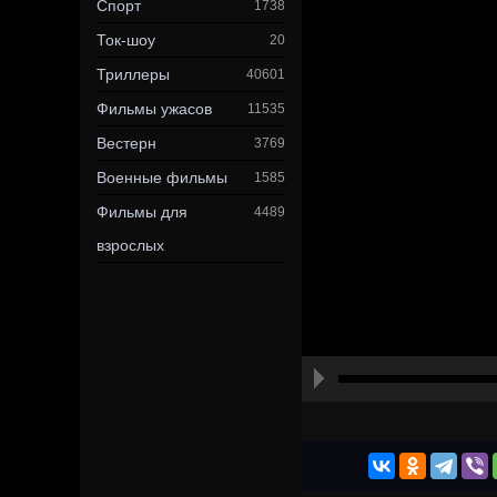
Спорт
1738
Ток-шоу
20
Триллеры
40601
Фильмы ужасов
11535
Вестерн
3769
Военные фильмы
1585
Фильмы для
4489
взрослых