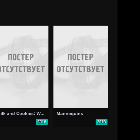
Milk and Cookies: Walter's Revenge
Mannequins
2018
2018