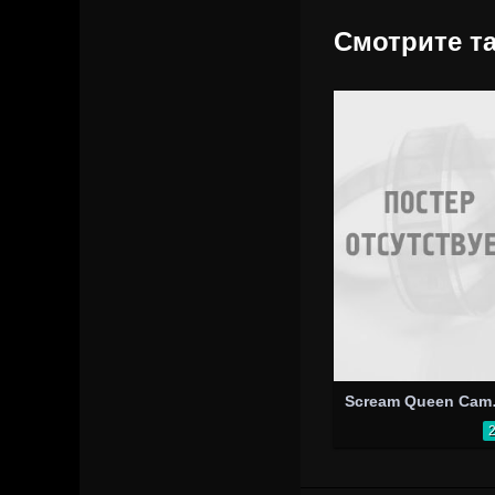
Смотрите та
Scre