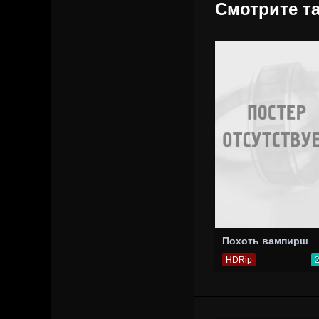
Смотрите та
Похоть вампирш
HDRip