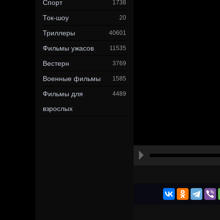
Спорт
1738
Ток-шоу
20
Триллеры
40601
Фильмы ужасов
11535
Вестерн
3769
Военные фильмы
1585
Фильмы для
4489
взрослых