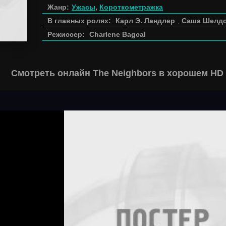
Жанр:
Ужасы
,
Короткометражка
В главных ролях:
Карл Э. Ландлер
,
Саша Шелд
Режиссер:
Charlene Bagcal
Смотреть онлайн The Neighbors в хорошем HD 