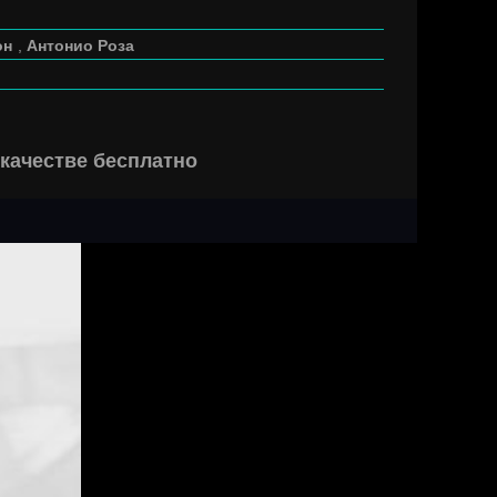
он
,
Антонио Роза
качестве бесплатно