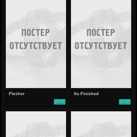
Flesher
Its Finished
2019
2019