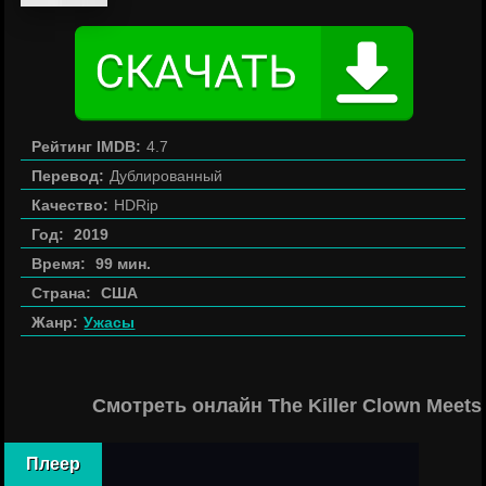
Рейтинг IMDB:
4.7
Перевод:
Дублированный
Качество:
HDRip
Год:
2019
Время:
99 мин.
Страна:
США
Жанр:
Ужасы
Смотреть онлайн The Killer Clown Meet
Плеер